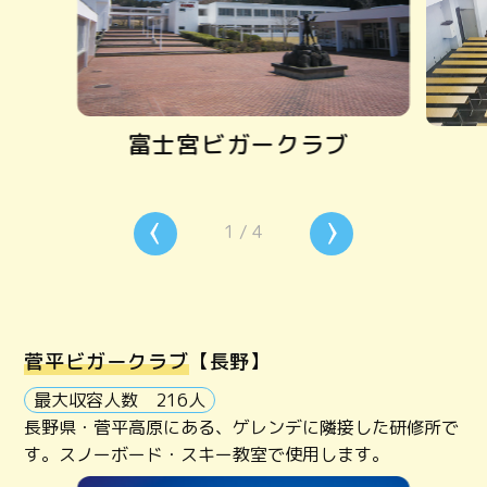
富士宮ビガークラブ
1
/
4
菅平ビガークラブ
【長野】
最大収容人数 216人
長野県・菅平高原にある、ゲレンデに隣接した研修所で
す。スノーボード・スキー教室で使用します。