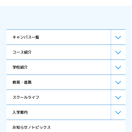
キャンパス一覧
コース紹介
学校紹介
週5日コース
教育・進路
週3日コース
スクールライフ
オンラインコース
入学案内
週1日コース
お知らせ／トピックス