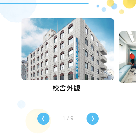
校舎外観
1
/
9