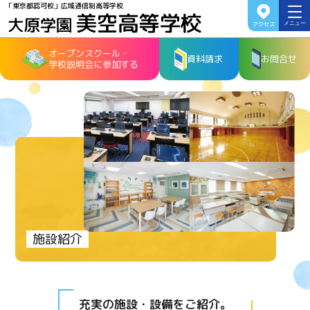
「東京都認可校」広域通信制高等学校
アクセス
メニュー
オープンスクール・
資料請求
お問合せ
学校説明会に参加する
施設紹介
充実の施設・設備をご紹介。