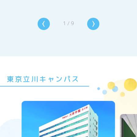
1
/
9
東京立川キャンパス