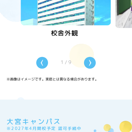
校舎外観
1
/
9
※画像はイメージです。実際とは異なる場合があります。
大宮キャンパス
※2027年4月開校予定 認可手続中