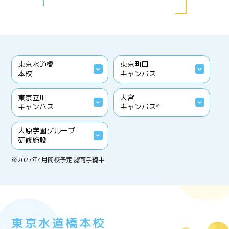
東京水道橋
東京町田
本校
キャンパス
東京立川
大宮
キャンパス
キャンパス
※
大原学園グループ
研修施設
※2027年4月開校予定 認可手続中
東京水道橋本校