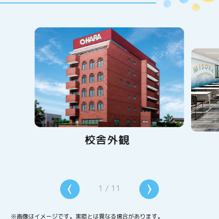
校舎外観
1
/
11
※画像はイメージです。実際とは異なる場合があります。