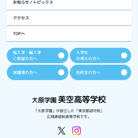
お知らせ／トピックス
アクセス
TOPへ
転入学・編入学
入学を
ご希望の方へ
お考えの方へ
保護者の方へ
在校生の方へ
「大原学園」が設立した「東京都認可校」
広域通信制高等学校です。