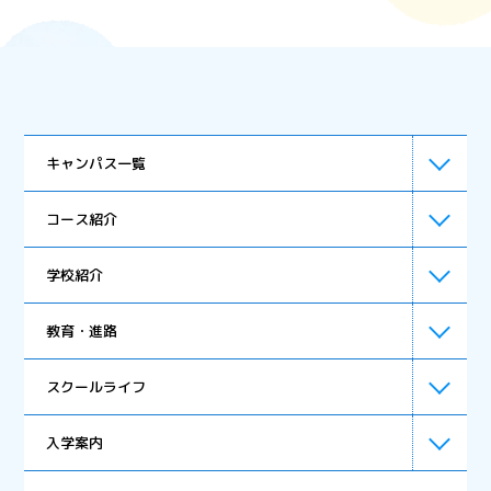
キャンパス一覧
コース紹介
学校紹介
週5日コース
教育・進路
週3日コース
スクールライフ
オンラインコース
入学案内
週1日コース