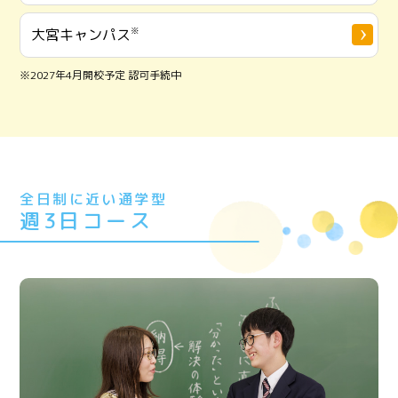
大宮キャンパス
※
※2027年4月開校予定 認可手続中
全日制に近い通学型
週3日コース